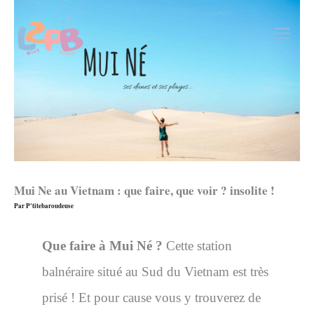
Aller
au
contenu
Mui Ne au Vietnam : que faire, que voir ? insolite !
Par
P'titebaroudeuse
Que faire à Mui Né ?
Cette station
balnéraire situé au Sud du Vietnam est très
prisé ! Et pour cause vous y trouverez de