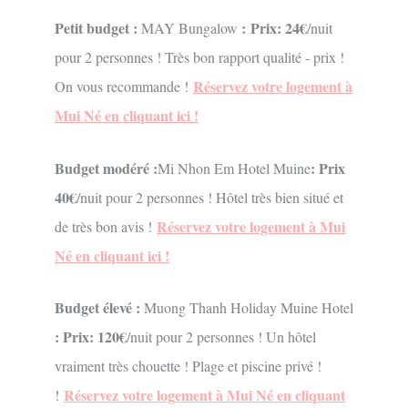
Petit budget :
:
Prix: 24€
MAY Bungalow
/nuit
pour 2 personnes ! Très bon rapport qualité - prix !
Réservez votre logement à
On vous recommande !
Mui Né en cliquant ici !
Budget modéré :
: Prix
Mi Nhon Em Hotel Muine
40€
/nuit pour 2 personnes ! Hôtel très bien situé et
Réservez votre logement à Mui
de très bon avis !
Né en cliquant ici !
Budget élevé
:
Muong Thanh Holiday Muine Hotel
: Prix: 120€
/nuit pour 2 personnes ! Un hôtel
vraiment très chouette ! Plage et piscine privé !
Réservez votre logement à Mui Né en cliquant
!