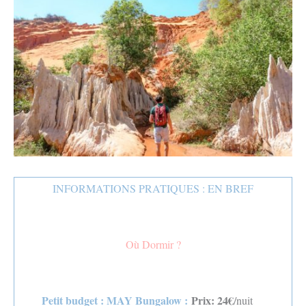
INFORMATIONS PRATIQUES : EN BREF
Où Dormir ?
Petit budget :
MAY Bungalow :
Prix: 24€
/nuit