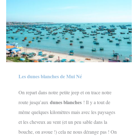
Les dunes blanches de Mui Né
On repart dans notre petite jeep et on trace notre
dunes blanches
route jusqu’aux
! Il y a tout de
même quelques kilomètres mais avec les paysages
et les cheveux au vent (et un peu sable dans la
bouche, on avoue !) cela ne nous dérange pas ! On