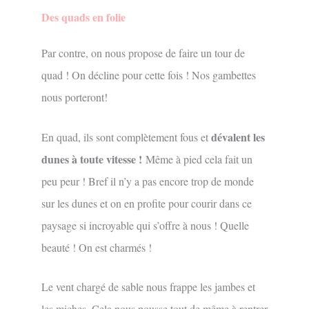
Des quads en folie
Par contre, on nous propose de faire un tour de
quad ! On décline pour cette fois ! Nos gambettes
nous porteront!
dévalent les
En quad, ils sont complètement fous et
dunes à toute vitesse !
Même à pied cela fait un
peu peur ! Bref il n’y a pas encore trop de monde
sur les dunes et on en profite pour courir dans ce
paysage si incroyable qui s’offre à nous ! Quelle
beauté ! On est charmés !
Le vent chargé de sable nous frappe les jambes et
les miches. Cela nous pousse tout de même à rentrer