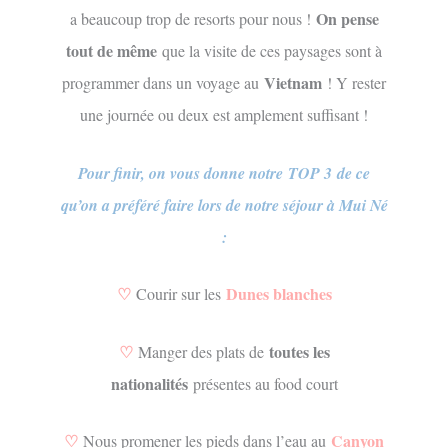
On pense
a beaucoup trop de resorts pour nous !
tout de même
que la visite de ces paysages sont à
Vietnam
programmer dans un voyage au
! Y rester
une journée ou deux est amplement suffisant !
Pour finir, on vous donne notre TOP 3 de ce
qu’on a préféré faire lors de notre séjour à Mui Né
:
♡
Dunes blanches
Courir sur les
♡
toutes les
Manger des plats de
nationalités
présentes au food court
♡
Canyon
Nous promener les pieds dans l’eau au