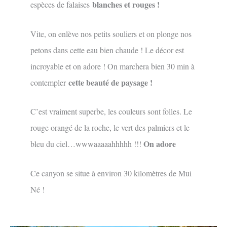
blanches et rouges !
espèces de falaises
Vite, on enlève nos petits souliers et on plonge nos
petons dans cette eau bien chaude ! Le décor est
incroyable et on adore ! On marchera bien 30 min à
cette beauté de paysage !
contempler
C’est vraiment superbe, les couleurs sont folles. Le
rouge orangé de la roche, le vert des palmiers et le
On adore
bleu du ciel…wwwaaaaahhhhh !!!
Ce canyon se situe à environ 30 kilomètres de Mui
Né !