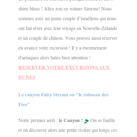
shirts bleus ! Allez zou en voiture Simone! Nous
sommes avec un jeune couple d’israéliens qui nous
ont fait rêver avec leur voyage en Nouvelle-Zélande
et un couple de chinois. Vous pouvez aussi réserver
en avance votre excursion ! Il y a énormément
d'arnaques alors faites bien attention !
RESERVER VOTRE EXCURSIONS AUX
DUNES
Le canyon Fairy Stream ou "le ruisseau des
Fées"
le Canyon !
Notre premier arrêt :
On se faufile
et on découvre alors une petite rivière qui longe ces