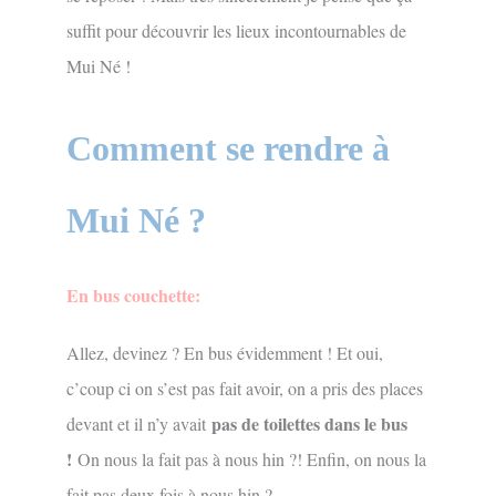
suffit pour découvrir les lieux incontournables de
Mui Né !
Comment se rendre à
Mui Né ?
En bus couchette:
Allez, devinez ? En bus évidemment ! Et oui,
c’coup ci on s’est pas fait avoir, on a pris des places
pas de toilettes dans le bus
devant et il n’y avait
!
On nous la fait pas à nous hin ?! Enfin, on nous la
fait pas deux fois à nous hin ?