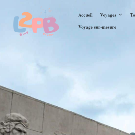
Aller
Accueil
Voyages
To
au
contenu
Voyage sur-mesure