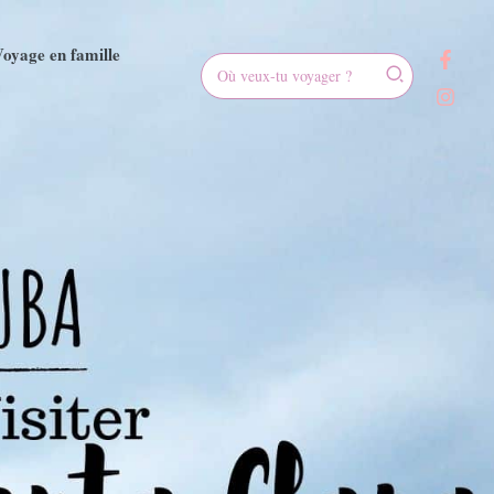
oyage en famille
Rechercher: