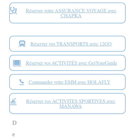
Réserver votre ASSURANCE VOYAGE avec
CHAPKA
Réserver vos TRANSPORTS avec 12GO
Réserver vos ACTIVITÉS avec GetYourGuide
Commander votre ESIM avec HOLAFLY
Réserver vos ACTIVITES SPORTIVES avec
MANAWA
D
e