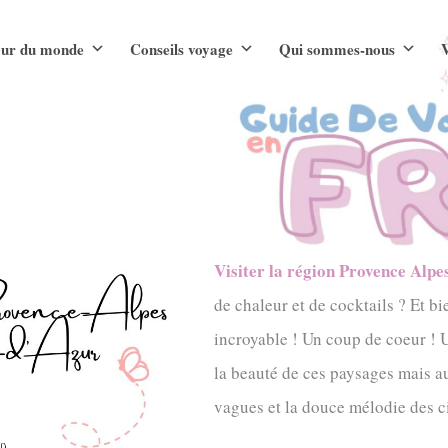
ur du monde
Conseils voyage
Qui sommes-nous
V
Visiter la région Provence Alpe
de chaleur et de cocktails ? Et bi
incroyable ! Un coup de coeur ! U
la beauté de ces paysages mais au
vagues et la douce mélodie des ci