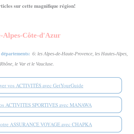
ticles sur cette magnifique région!
-Alpes-Côte-d'Azur
départements:
6: les Alpes-de-Haute-Provence, les Hautes-Alpes,
Rhône, le Var et le Vaucluse.
ver vos ACTIVITÉS avec GetYourGuide
 vos ACTIVITES SPORTIVES avec MANAWA
 votre ASSURANCE VOYAGE avec CHAPKA