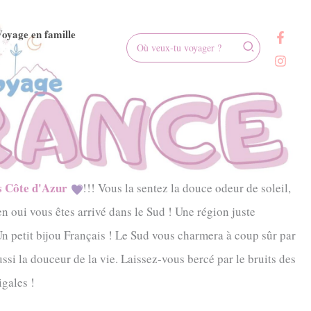
oyage en famille
Rechercher:
s Côte d'Azur
!!! Vous la sentez la douce odeur de soleil,
en oui vous êtes arrivé dans le Sud ! Une région juste
n petit bijou Français ! Le Sud vous charmera à coup sûr par
ssi la douceur de la vie. Laissez-vous bercé par le bruits des
gales !