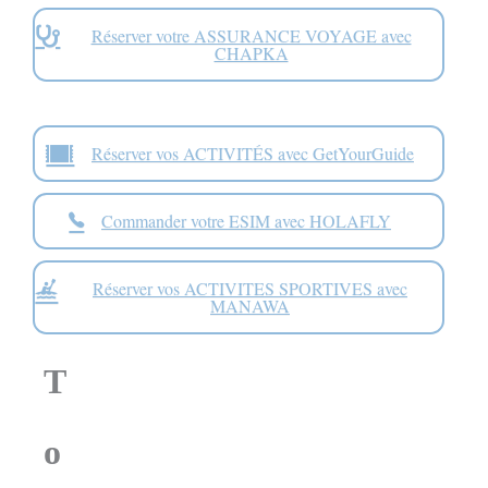
Réserver votre ASSURANCE VOYAGE avec
CHAPKA
Réserver vos ACTIVITÉS avec GetYourGuide
Commander votre ESIM avec HOLAFLY
Réserver vos ACTIVITES SPORTIVES avec
MANAWA
T
o