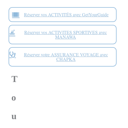
Réserver vos ACTIVITÉS avec GetYourGuide
Réserver vos ACTIVITES SPORTIVES avec
MANAWA
Réserver votre ASSURANCE VOYAGE avec
CHAPKA
T
o
u