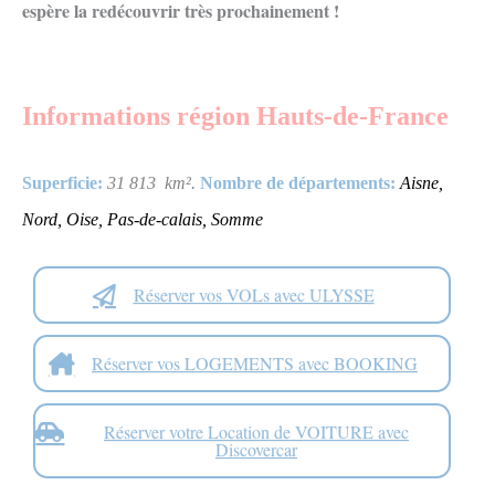
espère la redécouvrir très prochainement !
Informations
région Hauts-de-France
Superficie:
31 813
km²
.
Nombre de départements:
Aisne
,
Nord, Oise, Pas-de-calais, Somme
Réserver vos VOLs avec ULYSSE
Réserver vos LOGEMENTS avec BOOKING
Réserver votre Location de VOITURE avec
Discovercar