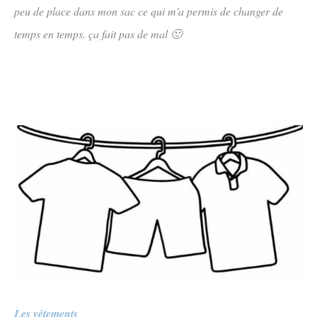
peu de place dans mon sac ce qui m'a permis de changer de
temps en temps. ça fait pas de mal 🙂
Les vêtements