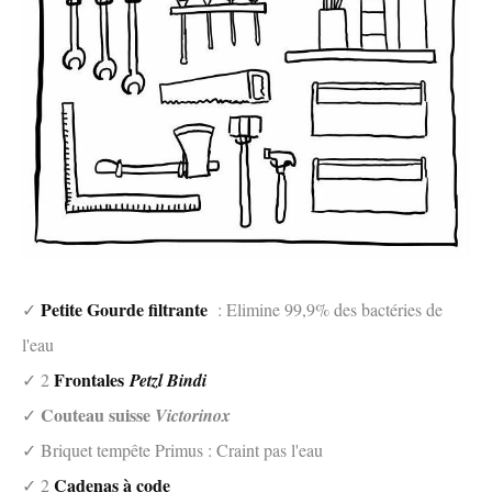
Petite Gourde filtrante
✓
: Elimine 99,9% des bactéries de
l'eau
Frontales
✓ 2
Petzl Bindi
Couteau suisse
✓
Victorinox
✓ Briquet tempête Primus : Craint pas l'eau
Cadenas à code
✓ 2