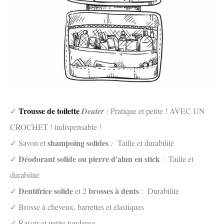
Trousse de toilette
✓
Deuter
:
Pratique et petite ! AVEC UN
CROCHET ! indispensable !
shampoing solides
✓ Savon et
:
Taille et durabilité
Déodorant solide ou pierre d'alun en stick
✓
: Taille et
durabilité
Dentifrice solide
brosses à dents
✓
et 2
: Durabilité
✓ Brosse à cheveux, barrettes et élastiques
✓ Rasoir et petite tondeuse