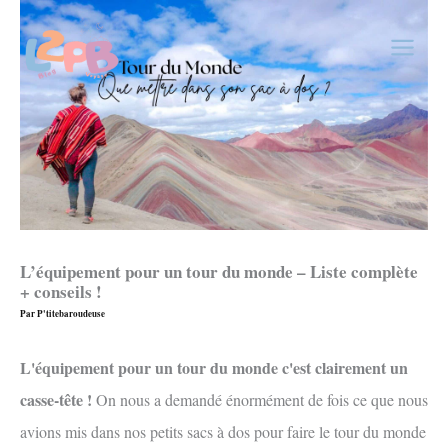
Aller
au
contenu
L’équipement pour un tour du monde – Liste complète
+ conseils !
Par
P'titebaroudeuse
L'équipement pour un tour du monde c'est clairement un
casse-tête !
On nous a demandé énormément de fois ce que nous
avions mis dans nos petits sacs à dos pour faire le tour du monde