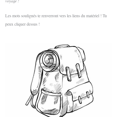
voyage !
Les mots soulignés te renverront vers les liens du matériel ! Tu
peux cliquer dessus !