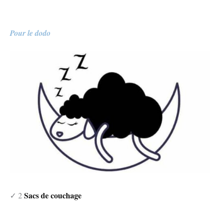
Pour le dodo
Sacs de couchage
✓ 2