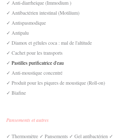
✓ Anti-diarrheique (Immodium )
✓ Antibactérien intestinal (Motilium)
✓ Antispasmodique
✓ Antipalu
✓ Diamox et gélules coca : mal de l'altitude
✓ Cachet pour les transports
✓
Pastilles purificatrice d'eau
✓ Anti-moustique concentré
✓ Produit pour les piqures de moustique (Roll-on)
✓ Biafine
Pansements et autres
✓ Thermomètre ✓ Pansements ✓ Gel antibactérien ✓