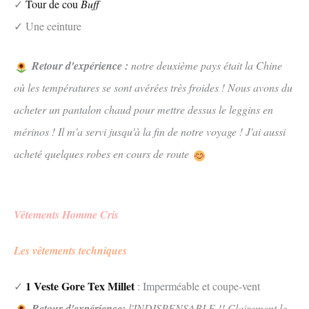
✓
Tour de cou
Buff
✓ Une ceinture
Retour d'expérience :
notre deuxième pays était la Chine
où les températures se sont avérées très froides ! Nous avons du
acheter un pantalon chaud pour mettre dessus le leggins en
mérinos ! Il m'a servi jusqu'à la fin de notre voyage ! J'ai aussi
acheté quelques robes en cours de route
Vêtements Homme Cris
Les vêtements techniques
1 Veste Gore Tex Millet
✓
: Imperméable et coupe-vent
Retour d'expérience:
l'INDISPENSABLE !! Clairement le