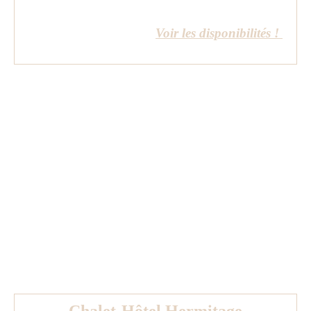
Voir les disponibilités !
Chalet-Hôtel Hermitage