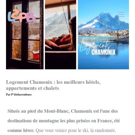
Aller
au
contenu
Logement Chamonix : les meilleurs hôtels,
appartements et chalets
Par
P'titebaroudeuse
Située au pied du Mont-Blanc, Chamonix est l'une des
destinations de montagne les plus prisées en France, été
comme hiver.
Que vous veniez pour le ski, la randonnée,