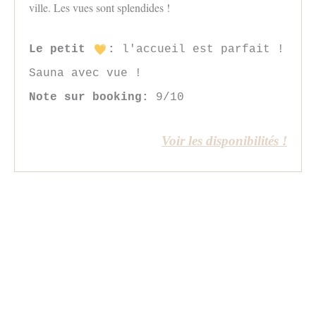
ville. Les vues sont splendides !
Le petit
:
l'accueil est parfait !
Sauna avec vue !
Note sur booking:
9/10
Voir les dispo
nibilité
s !