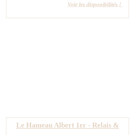
V
oir les dispo
nibilités !
Le Hameau Albert 1er - Relais &