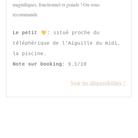
magnifiques, fonctionnel et grands ! On vous
recommande
Le petit
:
situé proche du
téléphérique de l'Aiguille du midi,
la piscine.
Note sur booking:
9,1/10
Voir les dispo
nibilité
s !