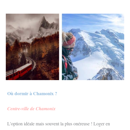
Où dormir à Chamonix ?
Centre-ville de Chamonix
L'option idéale mais souvent la plus onéreuse ! Loger en