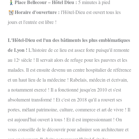
Place Bellecour – Hôtel Dieu :
5 minutes à pied
Horaire d'ouverture :
l'Hôtel-Dieu est ouvert tous les
jours et l'entrée est libre !
L'Hôtel-Dieu est l'un des bâtiments les plus emblématiques
de Lyon !
L'histoire de ce lieu est assez forte puisqu'il remonte
au 12ᵉ siècle ! Il servait alors de refuge pour les pauvres et les
malades. Il est ensuite devenu un centre hospitalier de référence
et un haut lieu de la médecine ! Rabelais, médecin et écrivain,
a notamment exercé ! Il a fonctionné jusqu'en 2010 et s'est
absolument transformé ! Et c'est en 2018 qu'il a rouvert ses
portes, mêlant patrimoine, culture, commerce et art de vivre ! Il
est aujourd'hui ouvert à tous ! Et il est impressionnant ! On
vous conseille de le découvrir pour admirer son architecture et