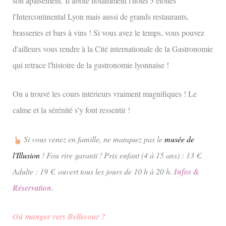
son apaisement. Il abrite notamment l'hôtel 5 étoiles
l'Intercontinental Lyon mais aussi de grands restaurants,
brasseries et bars à vins ! Si vous avez le temps, vous pouvez
d'ailleurs vous rendre à la Cité internationale de la Gastronomie
qui retrace l'histoire de la gastronomie lyonnaise !
On a trouvé les cours intérieurs vraiment magnifiques ! Le
calme et la sérénité s'y font ressentir !
Si vous venez en famille, ne manquez pas le
musée de
l'Illusion
! Fou rire garanti ! Prix enfant (4 à 15 ans) : 13 €.
Adulte : 19 €. ouvert tous les jours de 10 h à 20 h.
Infos &
Réservation.
Où manger vers Bellecour ?