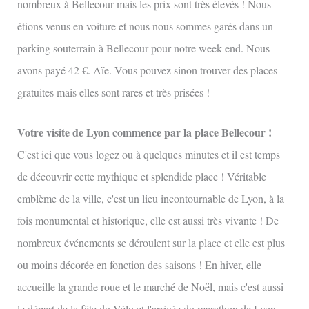
nombreux à Bellecour mais les prix sont très élevés ! Nous
étions venus en voiture et nous nous sommes garés dans un
parking souterrain à Bellecour pour notre week-end. Nous
avons payé 42 €. Aïe. Vous pouvez sinon trouver des places
gratuites mais elles sont rares et très prisées !
Votre visite de Lyon commence par la place Bellecour !
C'est ici que vous logez ou à quelques minutes et il est temps
de découvrir cette mythique et splendide place ! Véritable
emblème de la ville, c'est un lieu incontournable de Lyon, à la
fois monumental et historique, elle est aussi très vivante ! De
nombreux événements se déroulent sur la place et elle est plus
ou moins décorée en fonction des saisons ! En hiver, elle
accueille la grande roue et le marché de Noël, mais c'est aussi
le départ de la fête du Vélo et l'arrivée du marathon de Lyon.