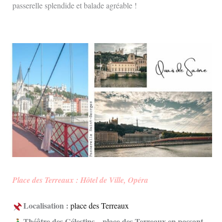
passerelle splendide et balade agréable !
Place des Terreaux : Hôtel de Ville, Opéra
Localisation :
place des Terreaux
Théâtre des Célestins – place des Terreaux en passant