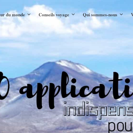
ur du monde
Conseils voyage
Qui sommes-nous
V