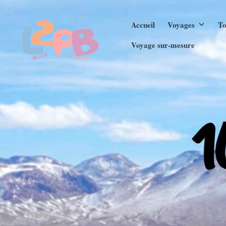
Aller
Accueil
Voyages
To
au
contenu
Voyage sur-mesure