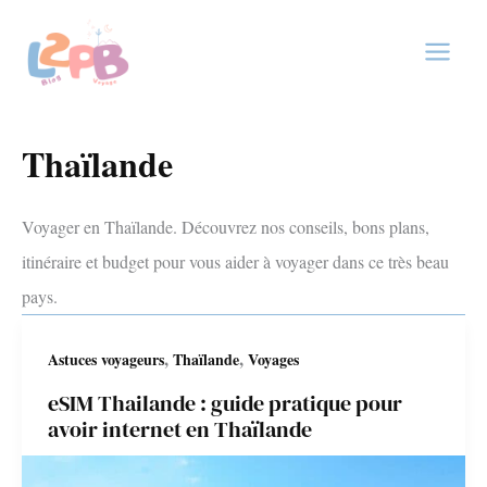
Aller
au
contenu
Thaïlande
Voyager en Thaïlande. Découvrez nos conseils, bons plans,
itinéraire et budget pour vous aider à voyager dans ce très beau
pays.
,
,
Astuces voyageurs
Thaïlande
Voyages
eSIM Thailande : guide pratique pour
avoir internet en Thaïlande