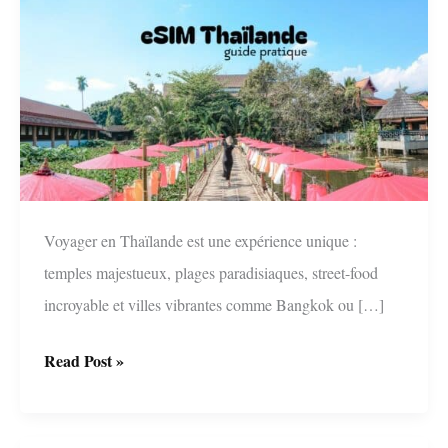
Voyager en Thaïlande est une expérience unique :
temples majestueux, plages paradisiaques, street-food
incroyable et villes vibrantes comme Bangkok ou […]
eSIM
Read Post »
Thailande
: