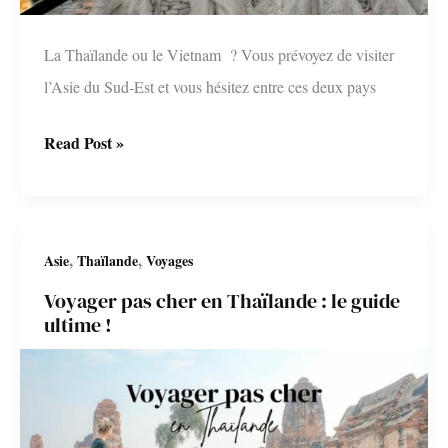
La Thaïlande ou le Vietnam ? Vous prévoyez de visiter
l’Asie du Sud-Est et vous hésitez entre ces deux pays
Thaïlande
Read Post »
ou
Vietnam
?
,
,
Asie
Thaïlande
Voyages
Le
Voyager pas cher en Thaïlande : le guide
comparatif
ultime !
pour
choisir
sa
destination