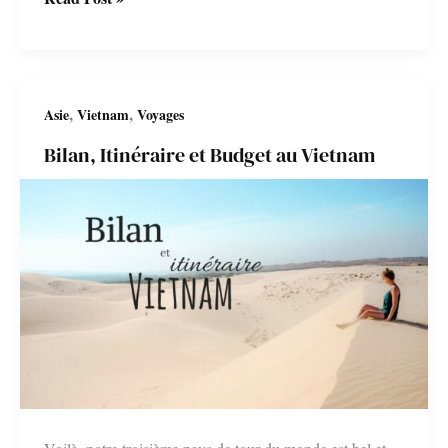
au
Vietnam
,
,
Asie
Vietnam
Voyages
Bilan, Itinéraire et Budget au Vietnam