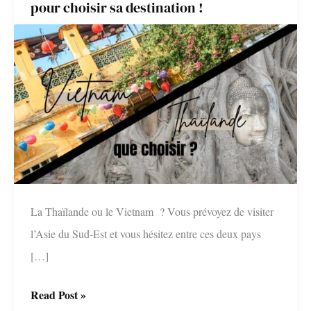
pour choisir sa destination !
La Thaïlande ou le Vietnam ? Vous prévoyez de visiter
l’Asie du Sud-Est et vous hésitez entre ces deux pays
[…]
Thaïlande
Read Post »