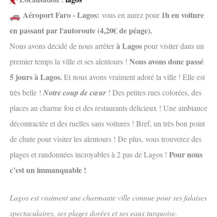
Aéroport Faro - Lagos:
1h en voiture
vous en aurez pour
en passant par l'autoroute (4,20€ de péage).
à Lagos
Nous avons décidé de nous arrêter
pour visiter dans un
Nous avons donc passé
premier temps la ville et ses alentours !
5 jours à Lagos.
Et nous avons vraiment adoré la ville ! Elle est
très belle !
Notre coup de cœur
! Des petites rues colorées, des
places au charme fou et des restaurants délicieux ! Une ambiance
décontractée et des ruelles sans voitures ! Bref, un très bon point
de chute pour visiter les alentours ! De plus, vous trouverez des
Pour nous
plages et randonnées incroyables à 2 pas de Lagos !
c’est un immanquable !
Lagos est vraiment une charmante ville connue pour ses falaises
spectaculaires, ses plages dorées et ses eaux turquoise.