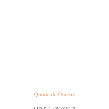
Quinta do Ourives
Lieux :
Carvoeiro