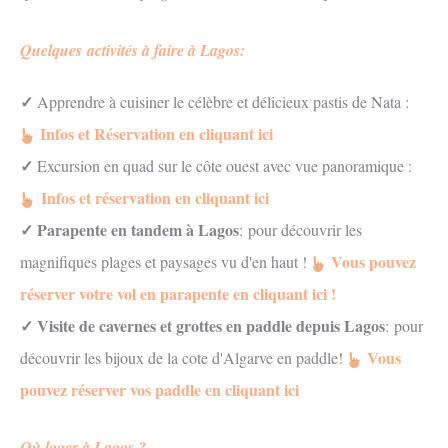
Quelques activités à faire à Lagos:
✓
Apprendre à cuisiner le célèbre et délicieux pastis de Nata :
Infos et Réservation en cliquant ici
✓
Excursion en quad sur le côte ouest avec vue panoramique :
Infos et réservation en cliquant ici
✓ Parapente en tandem à Lagos
: pour découvrir les
Vous pouvez
magnifiques plages et paysages vu d'en haut !
réserver votre vol en parapente en cliquant ici !
✓ Visite de cavernes et grottes en paddle depuis Lagos
: pour
Vous
découvrir les bijoux de la cote d'Algarve en paddle!
pouvez réserver vos paddle en cliquant ici
Où loger à Lagos ?