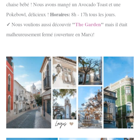
chaise bébé ! Nous avons mangé un Avocado Toast et une
Horaires:
Pokebowl, délicieux !
8h - 17h tous les jours.
✓
"
The Garden
"
Nous voulions aussi découvrir
mais il était
malheureusement fermé (ouverture en Mars)!