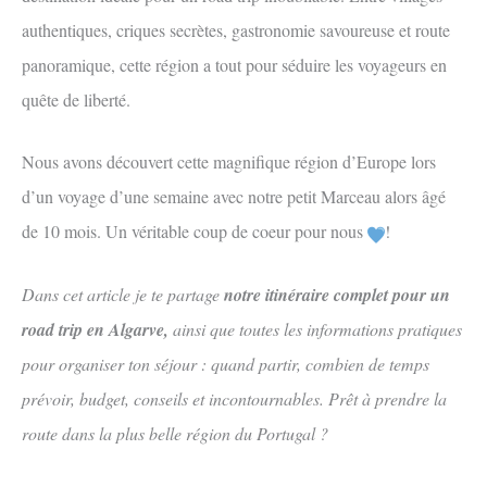
authentiques, criques secrètes, gastronomie savoureuse et route
panoramique, cette région a tout pour séduire les voyageurs en
quête de liberté.
Nous avons découvert cette magnifique région d’Europe lors
d’un voyage d’une semaine avec notre petit Marceau alors âgé
de 10 mois. Un véritable coup de coeur pour nous
!
Dans cet article je te partage
notre itinéraire complet pour un
road trip en Algarve,
ainsi que toutes les informations pratiques
pour organiser ton séjour : quand partir, combien de temps
prévoir, budget, conseils et incontournables. Prêt à prendre la
route dans la plus belle région du Portugal ?