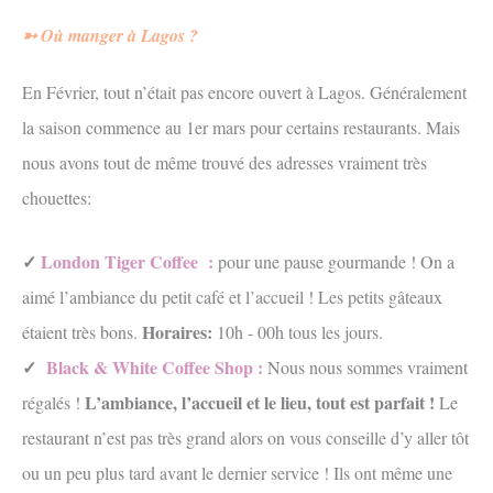
➳ Où manger à Lagos ?
En Février, tout n’était pas encore ouvert à Lagos. Généralement
la saison commence au 1er mars pour certains restaurants. Mais
nous avons tout de même trouvé des adresses vraiment très
chouettes:
✓
London Tiger Coffee
:
pour une pause gourmande ! On a
aimé l’ambiance du petit café et l’accueil ! Les petits gâteaux
Horaires:
étaient très bons.
10h - 00h tous les jours.
✓
Black & White Coffee Shop
:
Nous nous sommes vraiment
L’ambiance, l’accueil et le lieu, tout est parfait !
régalés !
Le
restaurant n’est pas très grand alors on vous conseille d’y aller tôt
ou un peu plus tard avant le dernier service ! Ils ont même une