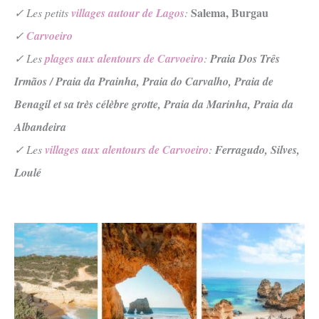
Salema,
Burgau
✓ Les petits
villages autour de Lagos
:
✓
Carvoeiro
✓ Les
plages aux alentours de Carvoeiro
:
Praia Dos Três
Irmãos / Praia da Prainha,
Praia do Carvalho,
Praia de
Benagil et sa très célèbre grotte,
Praia da Marinha,
Praia da
Albandeira
✓ Les
villages aux alentours de Carvoeiro
:
Ferragudo,
Silves,
Loulé