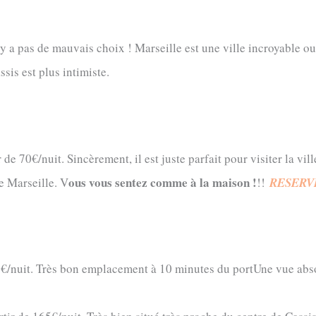
y a pas de mauvais choix ! Marseille est une ville incroyable ou i
sis est plus intimiste.
r de 70€/nuit. Sincèrement, il est juste parfait pour visiter la v
ous vous sentez comme à la maison !
e Marseille. V
!!
RESERVE
0€/nuit. Très bon emplacement à 10 minutes du portUne vue abs