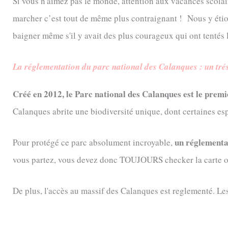
Si vous n'aimez pas le monde, attention aux vacances scolaire
marcher c’est tout de même plus contraignant !
Nous y étio
baigner même s'il y avait des plus courageux qui ont tentés l
La réglementation du parc national des Calanques : un tré
Créé en 2012, le Parc national des Calanques est le prem
Calanques abrite une biodiversité unique, dont certaines e
un réglementat
Pour protégé ce parc absolument incroyable,
vous partez, vous devez donc TOUJOURS checker la carte off
De plus, l'accès au massif des Calanques est reglementé. Les