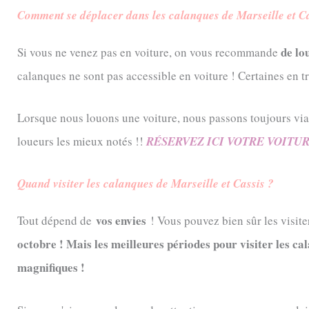
Comment se déplacer dans les calanques de Marseille et Ca
de lo
Si vous ne venez pas en voiture, on vous recommande
calanques ne sont pas accessible en voiture ! Certaines en t
Lorsque nous louons une voiture, nous passons toujours v
loueurs les mieux notés !!
RÉSERVEZ ICI VOTRE VOITU
Quand visiter les calanques de Marseille et Cassis ?
vos envies
Tout dépend de
! Vous pouvez bien sûr les visiter
octobre ! Mais les meilleures périodes pour visiter les ca
magnifiques !