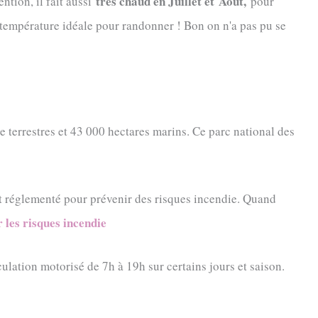
très chaud en Juillet et
Août
,
tion, il fait aussi
pour
température idéale pour randonner ! Bon on n'a pas pu se
e terrestres et 43 000 hectares marins. Ce parc national des
st réglementé pour prévenir des risques incendie. Quand
 les risques incendie
ulation motorisé de 7h à 19h sur certains jours et saison.