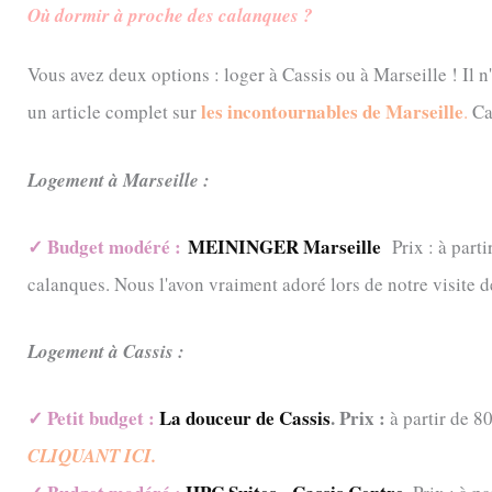
Où dormir à proche des calanques ?
Vous avez deux options : loger à Cassis ou à Marseille ! Il n'
les incontournables de Marseille
un article complet sur
.
Cas
Logement à Marseille :
✓ Budget modéré :
MEININGER Marseille
Prix : à parti
calanques. Nous l'avon vraiment adoré lors de notre visite d
Logement à Cassis :
✓ Petit budget :
La douceur de Cassis
.
Prix :
à partir de 8
CLIQUANT ICI.