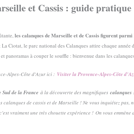
seille et Cassis : guide pratique 
les calanques de Marseille et de Cassis figurent parmi
ûtante,
 et La Ciotat, le parc national des Calanques attire chaque année
et panoramas à couper le souffle : bienvenue dans les calanques
ce-Alpes-Côte d'Azur ici :
Visiter la Provence-Alpes-Côte d'A
e Sud de la France
à la découverte des magnifiques
calanques
 calanques de cassis et de Marseille ! Ne vous inquiétez pas, no
'est vraiment une très chouette expérience ! On vous emmène 