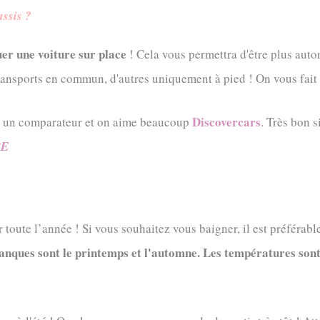
ssis ?
uer une voiture sur place
! Cela vous permettra d'être plus auto
ransports en commun, d'autres uniquement à pied ! On vous fait le
Discovercars
ia un comparateur et on aime beaucoup
. Très bon s
RE
 toute l’année ! Si vous souhaitez vous baigner, il est préférabl
lanques sont le printemps et l'automne. Les températures sont 