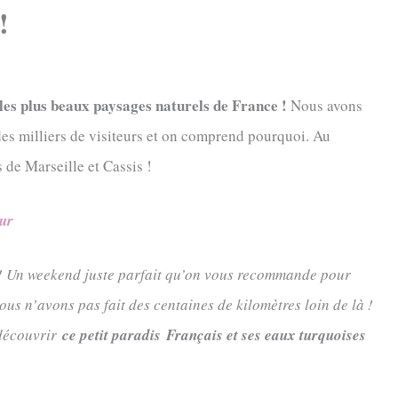
!
 les plus beaux paysages naturels de France !
Nous avons
 des milliers de visiteurs et on comprend pourquoi. Au
 de Marseille et Cassis !
zur
! Un weekend juste parfait qu’on vous recommande pour
us n’avons pas fait des centaines de kilomètres loin de là !
découvrir
ce petit paradis
Français
et ses eaux turquoises