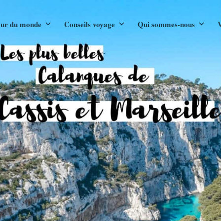
ur du monde
Conseils voyage
Qui sommes-nous
V