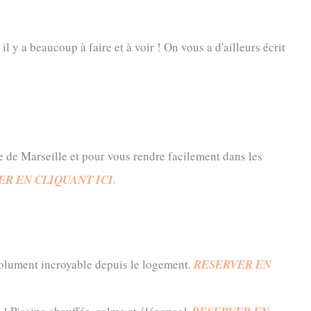
l y a beaucoup à faire et à voir ! On vous a d'ailleurs écrit
ille de Marseille et pour vous rendre facilement dans les
R EN CLIQUANT ICI.
olument incroyable depuis le logement.
RESERV
ER
EN