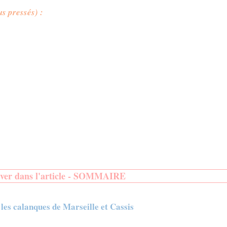
us pressés) :
uver dans l'article - SOMMAIRE
les calanques de Marseille et Cassis