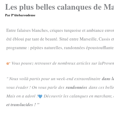
Les plus belles calanques de Mar
Par
P'titebaroudeuse
Entre falaises blanches, criques turquoise et ambiance envo
été ébloui par tant de beauté. Situé entre Marseille, Cassis
programme : pépites naturelles, randonnées époustoufflante 
Vous pouvez retrouver de nombreux articles sur laProven
" Nous voilà partis pour un week-end extraordinaire
dans l
vous évader ! On vous parle des
randonnées
dans ces belles
Mais on a adoré !
Découvrir les calanques en marchant, c
et translucides ! "