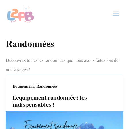
Aller
au
contenu
Randonnées
Découvrez toutes les randonnées que nous avons faites lors de
nos voyages !
,
Equipement
Randonnées
L’équipement randonnée : les
indispensables !