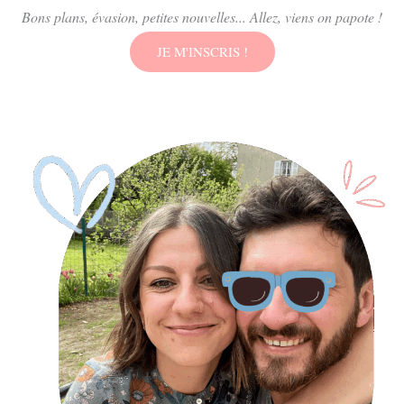
Bons plans, évasion, petites nouvelles... Allez, viens on papote !
JE M'INSCRIS !