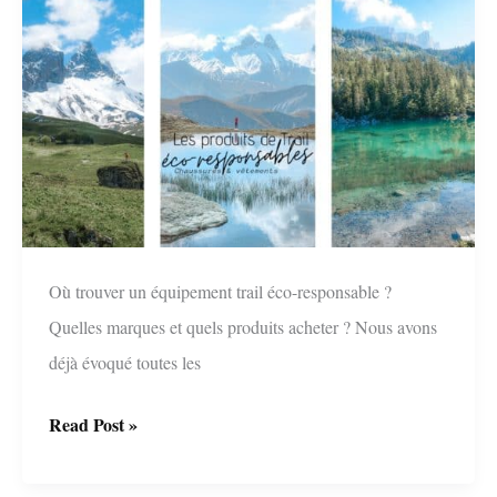
Où trouver un équipement trail éco-responsable ?
Quelles marques et quels produits acheter ? Nous avons
déjà évoqué toutes les
Les
Read Post »
marques
et