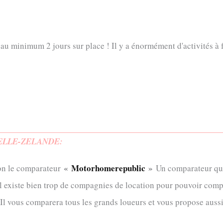
u minimum 2 jours sur place ! Il y a énormément d'activités à fai
ELLE-ZELANDE:
«
Motorhomerepublic
»
ion le comparateur
Un comparateur qui
il existe bien trop de compagnies de location pour pouvoir co
Il vous comparera tous les grands loueurs et vous propose aussi 