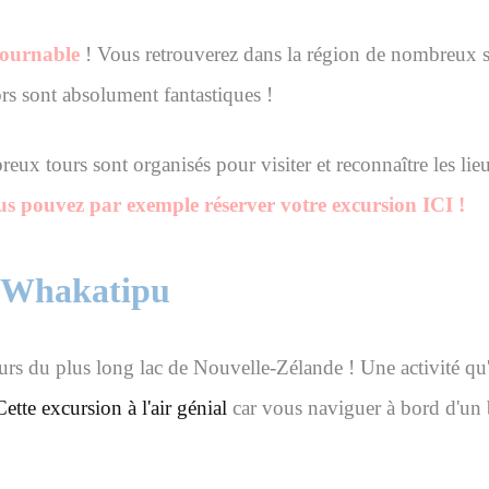
tournable
! Vous retrouverez dans la région de nombreux sp
ors sont absolument fantastiques !
ux tours sont organisés pour visiter et reconnaître les lie
s pouvez par exemple réserver votre excursion ICI !
ac Whakatipu
eurs du plus long lac de Nouvelle-Zélande ! Une activité qu'
Cette excursion à l'air génial
car vous naviguer à bord d'un