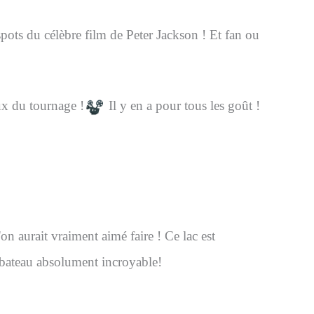
ots du célèbre film de Peter Jackson ! Et fan ou
ux du tournage !
Il y en a pour tous les goût !
on aurait vraiment aimé faire ! Ce lac est
 bateau absolument incroyable!