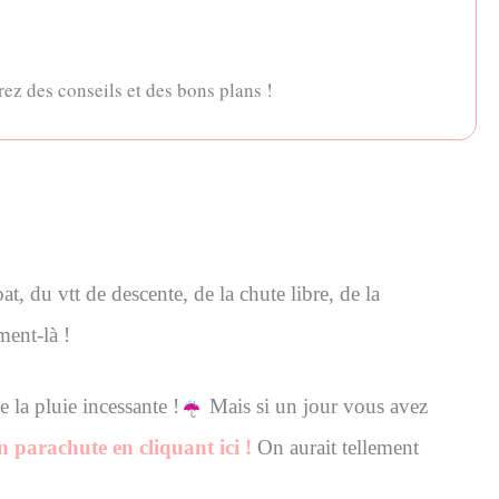
ez des conseils et des bons plans !
t, du vtt de descente, de la chute libre, de la
ment-là !
e la pluie incessante !
Mais si un jour vous avez
 parachute en cliquant ici !
On aurait tellement