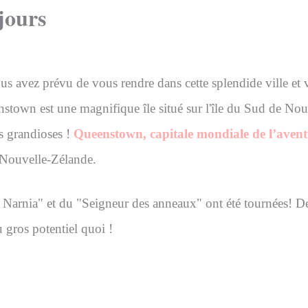
jours
avez prévu de vous rendre dans cette splendide ville et vo
own est une magnifique île situé sur l'île du Sud de Nouvel
es grandioses !
Queenstown, capitale mondiale de l’avent
 Nouvelle-Zélande.
arnia" et du "Seigneur des anneaux" ont été tournées! De 
 gros potentiel quoi !