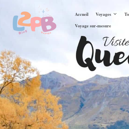
Aller
Accueil
Voyages
To
au
contenu
Voyage sur-mesure