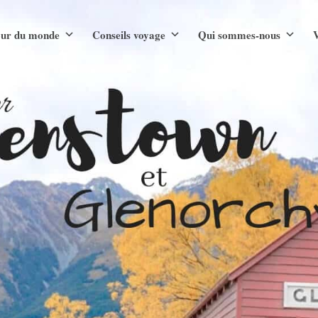
ur du monde
Conseils voyage
Qui sommes-nous
V