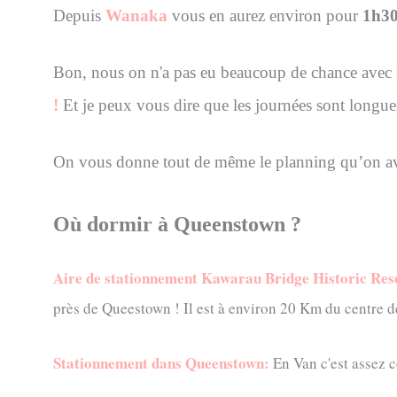
Depuis
Wanaka
vous en aurez environ pour
1h3
Bon, nous on n'a pas eu beaucoup de chance avec 
!
Et je peux vous dire que les journées sont longues
On vous donne tout de même le planning qu’on av
Où dormir à Queenstown ?
Aire de stationnement Kawarau Bridge Historic Res
près de Queestown ! Il est à environ 20 Km du centre 
Stationnement dans Queenstown:
En Van c'est assez c