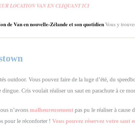
UR LOCATION VAN EN CLIQUANT ICI
tion de Van en nouvelle-Zélande et son quotidien
Vous y trouver
nstown
ités outdoor. Vous pouvez faire de la luge d’été, du speedboa
 dingue. Cris voulait réaliser un saut en parachute à ce mo
nous n’avons
malheureusement
pas pu le réaliser à cause d
os pour le réconforter !
Vous pouvez réservez votre saut en