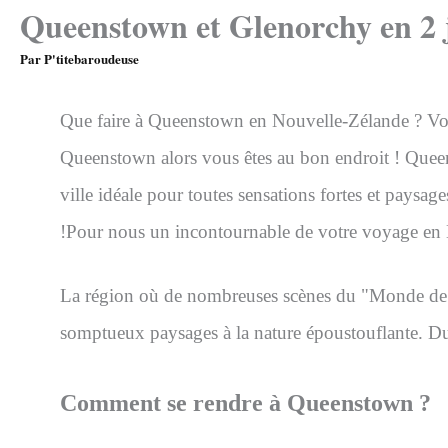
Queenstown et Glenorchy en 2 
Par
P'titebaroudeuse
Que faire à Queenstown en Nouvelle-Zélande ? Vous 
Queenstown alors vous êtes au bon endroit ! Queenst
ville idéale pour toutes sensations fortes et paysag
!
Pour nous un incontournable de votre voyage en
La région où de nombreuses scènes du "Monde de N
somptueux paysages à la nature époustouflante. Du
Comment se rendre à Queenstown ?