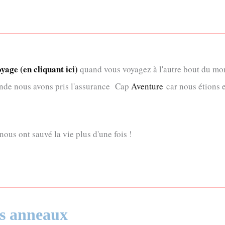
ge (en cliquant ici)
quand vous voyagez à l'autre bout du mo
ande nous avons pris l'assurance Cap
Aventure
car nous étions 
nous ont sauvé la vie plus d'une fois !
es anneaux