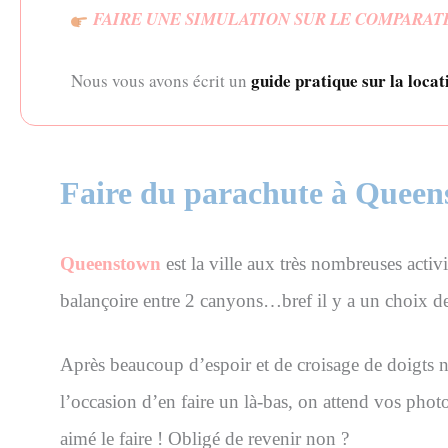
FAIRE UNE SIMULATION SUR LE COMPARATE
guide pratique sur la loca
Nous vous avons écrit un
Faire du parachute à Quee
Queenstown
est la ville aux très nombreuses activ
balançoire entre 2 canyons…bref il y a un choix de
Après beaucoup d’espoir et de croisage de doigts 
l’occasion d’en faire un là-bas, on attend vos phot
aimé le faire ! Obligé de revenir non ?