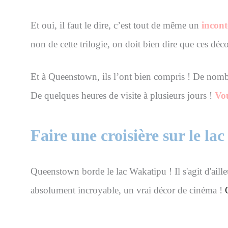
Et oui, il faut le dire, c’est tout de même un
incon
non de cette trilogie, on doit bien dire que ces déc
Et à Queenstown, ils l’ont bien compris ! De nombre
De quelques heures de visite à plusieurs jours !
Vou
Faire une croisière sur le l
Queenstown borde le lac Wakatipu ! Il s'agit d'aill
absolument incroyable, un vrai décor de cinéma !