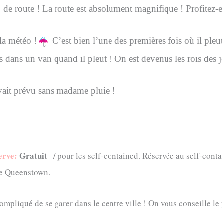
0
de route ! La route est absolument magnifique ! Profitez-e
la météo !
C’est bien l’une des premières fois où il ple
 dans un van quand il pleut ! On est devenus les rois des j
ait prévu sans madame pluie !
erve:
Gratuit
/ pour les self-contained. Réservée au self-conta
de Queenstown.
ompliqué de se garer dans le centre ville ! On vous conseille le p